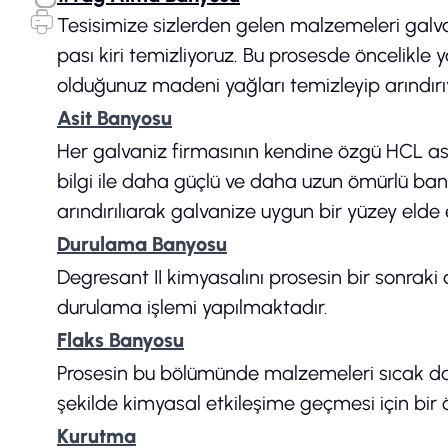
Tesisimize sizlerden gelen malzemeleri galv
pası kiri temizliyoruz. Bu prosesde öncelikle
olduğunuz madeni yağları temizleyip arındırı
Asit Banyosu
Her galvaniz firmasının kendine özgü HCL asi
bilgi ile daha güçlü ve daha uzun ömürlü ba
arındırılıarak galvanize uygun bir yüzey elde e
Durulama Banyosu
Degresant II kimyasalını prosesin bir sonraki
durulama işlemi yapılmaktadır.
Flaks Banyosu
Prosesin bu bölümünde malzemeleri sıcak da
şekilde kimyasal etkileşime geçmesi için bir 
Kurutma