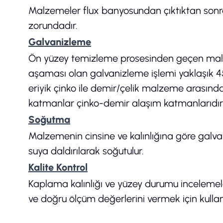
Malzemeler flux banyosundan çıktıktan son
zorundadır.
Galvanizleme
Ön yüzey temizleme prosesinden geçen malzem
aşaması olan galvanizleme işlemi yaklaşık 45
eriyik çinko ile demir/çelik malzeme arasın
katmanlar çinko-demir alaşım katmanlarıdır
Soğutma
Malzemenin cinsine ve kalınlığına göre galv
suya daldırılarak soğutulur.
Kalite Kontrol
Kaplama kalınlığı ve yüzey durumu incelemel
ve doğru ölçüm değerlerini vermek için kullanı