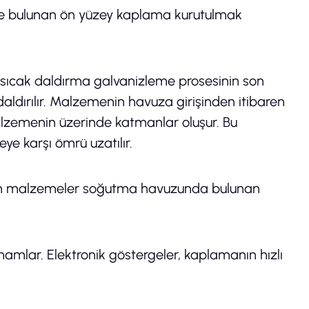
e bulunan ön yüzey kaplama kurutulmak
 sıcak daldırma galvanizleme prosesinin son
aldırılır. Malzemenin havuza girişinden itibaren
alzemenin üzerinde katmanlar oluşur. Bu
e karşı ömrü uzatılır.
 için malzemeler soğutma havuzunda bulunan
mlar. Elektronik göstergeler, kaplamanın hızlı