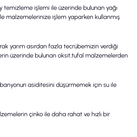
 temizleme işlemi ile üzerinde bulunan yağı
ı ile malzemelerinize işlem yaparken kullanmış
rak yarım asırdan fazla tecrübemizin verdiği
erin üzerinde bulunan oksit,tufal malzemelerden
p banyonun asiditesini düşürmemek için su ile
elerin çinko ile daha rahat ve hızlı bir