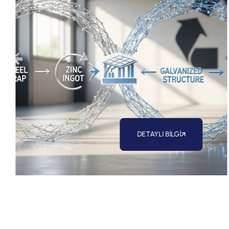
DETAYLI BİLGİ