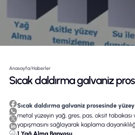
Kaynakl
Anasayfa
/
Haberler
Sıcak daldırma galvaniz pro
Sıcak daldırma galvaniz prosesinde
yüzey
metal yüzeyin yağ, gres, pas, oksit tabakası ve
yapışmasını sağlayarak kaplama dayanıklılığı
1.Yağ Alma Banyosu