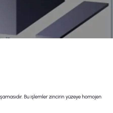
k aşamasıdır. Bu işlemler zincirin yüzeye homojen