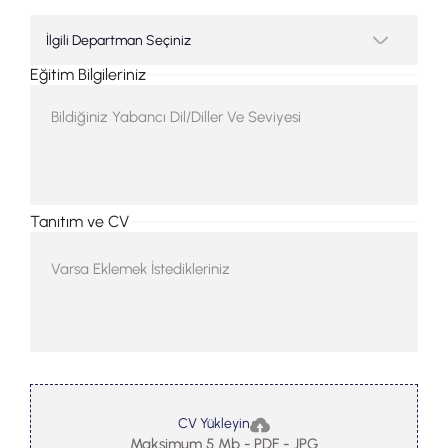
Eğitim Bilgileriniz
Tanıtım ve CV
CV Yükleyin
Maksimum 5 Mb -.PDF -.JPG