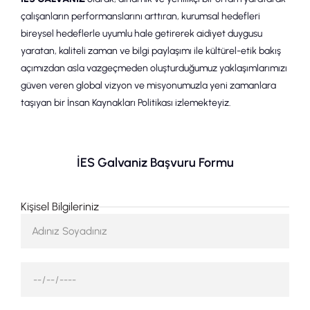
çalışanların performanslarını arttıran, kurumsal hedefleri
bireysel hedeflerle uyumlu hale getirerek aidiyet duygusu
yaratan, kaliteli zaman ve bilgi paylaşımı ile kültürel-etik bakış
açımızdan asla vazgeçmeden oluşturduğumuz yaklaşımlarımızı
güven veren global vizyon ve misyonumuzla yeni zamanlara
taşıyan bir İnsan Kaynakları Politikası izlemekteyiz.
İES Galvaniz Başvuru Formu
Kişisel Bilgileriniz