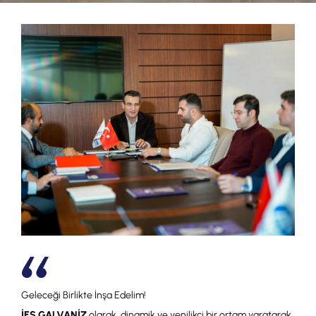
Geleceği Birlikte İnşa Edelim!
İES GALVANİZ
olarak, dinamik ve yenilikçi bir ortam yaratarak