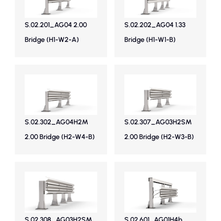
S.02.201_AG04 2.00
S.02.202_AG04 1.33
Bridge (H1-W2-A)
Bridge (H1-W1-B)
S.02.302_AG04H2M
S.02.307_AG03H2SM
2.00 Bridge (H2-W4-B)
2.00 Bridge (H2-W3-B)
S.02.308_AG03H2SM
S.02.601_AG01H4b