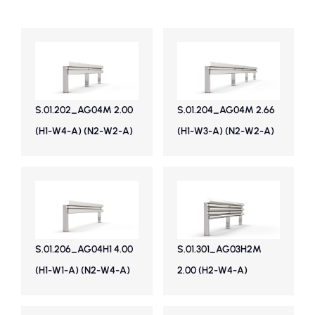
S.01.202_AG04M 2.00
S.01.204_AG04M 2.66
(H1-W4-A) (N2-W2-A)
(H1-W3-A) (N2-W2-A)
S.01.206_AG04H1 4.00
S.01.301_AG03H2M
(H1-W1-A) (N2-W4-A)
2.00 (H2-W4-A)