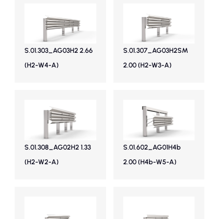
S.01.303_AG03H2 2.66
S.01.307_AG03H2SM
(H2-W4-A)
2.00 (H2-W3-A)
S.01.308_AG02H2 1.33
S.01.602_AG01H4b
(H2-W2-A)
2.00 (H4b-W5-A)