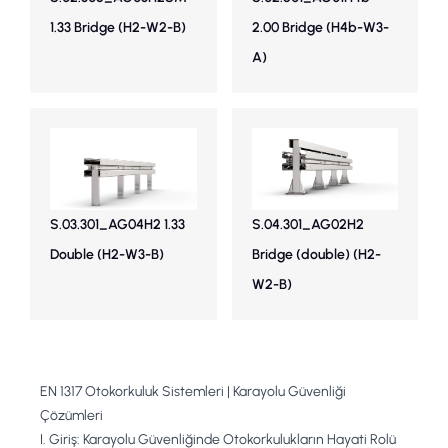
1.33 Bridge (H2-W2-B)
2.00 Bridge (H4b-W3-
A)
S.03.301_AG04H2 1.33
S.04.301_AG02H2
Double (H2-W3-B)
Bridge (double) (H2-
W2-B)
EN 1317 Otokorkuluk Sistemleri | Karayolu Güvenliği
Çözümleri
I. Giriş: Karayolu Güvenliğinde Otokorkulukların Hayati Rolü