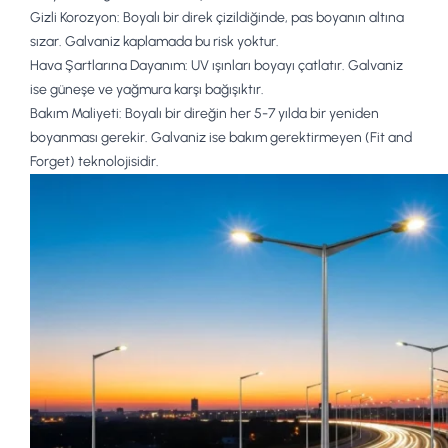
Gizli Korozyon:
Boyalı bir direk çizildiğinde, pas boyanın altına
sızar.
Galvaniz kaplama
da bu risk yoktur.
Hava Şartlarına Dayanım:
UV ışınları boyayı çatlatır. Galvaniz
ise güneşe ve yağmura karşı bağışıktır.
Bakım Maliyeti:
Boyalı bir direğin her 5-7 yılda bir yeniden
boyanması gerekir. Galvaniz ise
bakım gerektirmeyen
(Fit and
Forget) teknolojisidir.