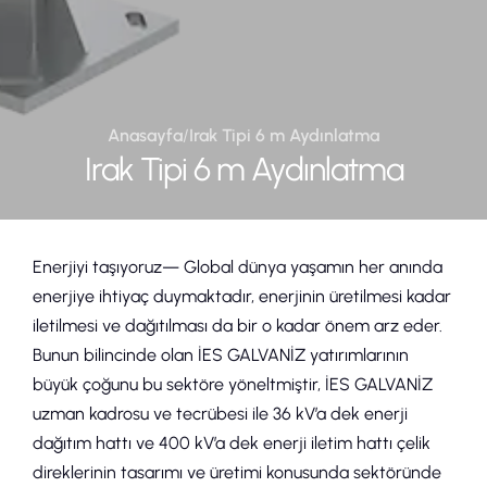
Anasayfa
/
Irak Tipi 6 m Aydınlatma
Irak Tipi 6 m Aydınlatma
Enerjiyi taşıyoruz— Global dünya yaşamın her anında
enerjiye ihtiyaç duymaktadır, enerjinin üretilmesi kadar
iletilmesi ve dağıtılması da bir o kadar önem arz eder.
Bunun bilincinde olan İES GALVANİZ yatırımlarının
büyük çoğunu bu sektöre yöneltmiştir, İES GALVANİZ
uzman kadrosu ve tecrübesi ile 36 kV’a dek enerji
dağıtım hattı ve 400 kV’a dek enerji iletim hattı çelik
direklerinin tasarımı ve üretimi konusunda sektöründe